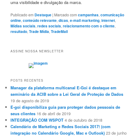
uma visibilidade e divulgação da marca.
Publicado em
Destaque
|
Marcado com
campanhas
,
comunicação
online
,
conteúdo relevante
,
dicas
,
e-mail marketing
,
internet
,
Mídias sociais
,
redes sociais
,
relacionamento com o cliente
,
resultado
,
Trade Mídia
,
TradeMail
ASSINE NOSSA NEWSLETTER
POSTS RECENTES
Manager da plataforma multicanal E-Goi é destaque em
seminário da ACIB sobre a Lei Geral de Proteção de Dados
19 de agosto de 2019
E-goi disponibiliza guia para proteger dados pessoais de
seus clientes
16 de abril de 2019
INTEGRAÇÃO COM WSPOT
4 de outubro de 2018
Calendário de Marketing e Redes Sociais 2017! (com
integração no Calendário Google, Mac e Outlook)
23 de junho