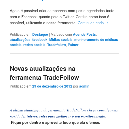
Agora é possível criar campanhas com posts agendados tanto
para o Facebook quanto para o Twitter. Confira como isso é
possível, utilizando a nossa ferramenta:
Continuar lendo
→
Publicado em
Destaque
|
Marcado com
Agende Posts
,
atualizações
,
facebook
,
Mídias sociais
,
monitoramento de mídicas
sociais
,
redes sociais
,
Tradefollow
,
Twitter
Novas atualizações na
ferramenta TradeFollow
Publicado em
29 de dezembro de 2012
por
admin
A última atualização da ferramenta TradeFollow chega com algumas
novidades interessantes para melhorar o seu monitoramento
.
Fique por dentro e aproveite tudo que ela oferece: