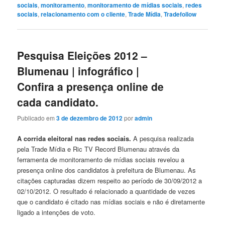
sociais
,
monitoramento
,
monitoramento de mídias sociais
,
redes
sociais
,
relacionamento com o cliente
,
Trade Mídia
,
Tradefollow
Pesquisa Eleições 2012 –
Blumenau | infográfico |
Confira a presença online de
cada candidato.
Publicado em
3 de dezembro de 2012
por
admin
A corrida eleitoral nas redes sociais.
A pesquisa realizada
pela Trade Mídia e Ric TV Record Blumenau através da
ferramenta de monitoramento de mídias sociais revelou a
presença online dos candidatos à prefeitura de Blumenau. As
citações capturadas dizem respeito ao período de 30/09/2012 a
02/10/2012. O resultado é relacionado a quantidade de vezes
que o candidato é citado nas mídias sociais e não é diretamente
ligado a intenções de voto.