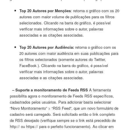
Top 20 Autores por Menções
: retorna o gráfico com os 20
autores com maior volume de publicações para os filtros
selecionados. Clicando na barra do gráfico, é possível
verificar mais informações sobre o autor, palavras
associadas e as citações associadas.
Top 20 Autores por Audiência:
retorna o gráfico com os
20 autores com maior audiência em suas publicações para
os filtros selecionados (somente autores do Twitter,
FaceBook ). Clicando na barra do gráfico, é possível
verificar mais informações sobre o autor, palavras
associadas e as citações associadas.
– Suporte a monitoramento de Feeds RSS
A ferramenta
possibilita agora o monitoramento de Feeds RSS específicos,
cadastrados pelos usuários. Para adicionar basta selecionar
“Novo Monitoramento” > “RSS Feed”, que um novo formulário de
cadastro será carregado. Será solicitado então o link completo
de RSS desejado (verifique sempre se o link está precedido de
http:// ou https:// para o perfeito funcionamento). Ao clicar em