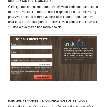
CRIE CONTAS TESTE GRATUITAS
Conheça melhor nossas ferramentas! Você pode criar uma conta
teste no TradeMail e realizar até 5 disparos de e-mail marketing
para 250 contatos durante 30 dias sem custos. Pode também
criar uma conta teste para o TradeFollow, e poderá monitorar por
14 dias a sua marca nas redes sociais.
MAIS QUE FERRAMENTAS, CONHEÇA NOSSOS SERVIÇOS
Os serviços que nós oferecemos, são baseados em soluções