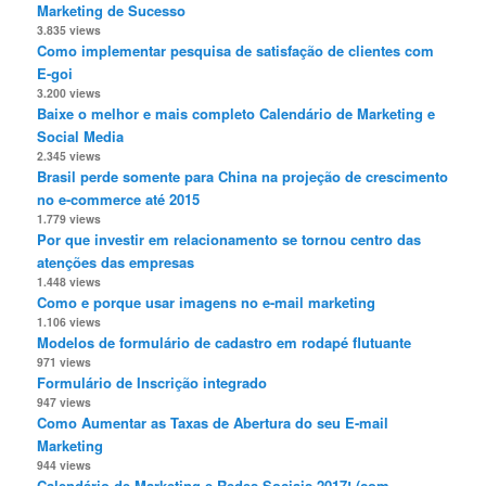
Marketing de Sucesso
3.835 views
Como implementar pesquisa de satisfação de clientes com
E-goi
3.200 views
Baixe o melhor e mais completo Calendário de Marketing e
Social Media
2.345 views
Brasil perde somente para China na projeção de crescimento
no e-commerce até 2015
1.779 views
Por que investir em relacionamento se tornou centro das
atenções das empresas
1.448 views
Como e porque usar imagens no e-mail marketing
1.106 views
Modelos de formulário de cadastro em rodapé flutuante
971 views
Formulário de Inscrição integrado
947 views
Como Aumentar as Taxas de Abertura do seu E-mail
Marketing
944 views
Calendário de Marketing e Redes Sociais 2017! (com