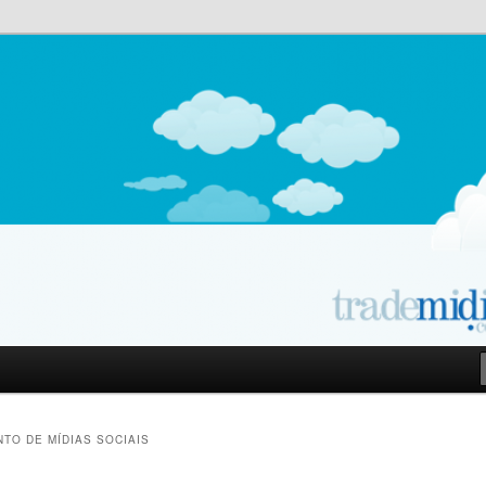
owered by E-goi | Blog
TO DE MÍDIAS SOCIAIS