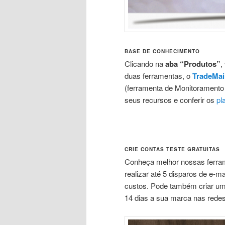
BASE DE CONHECIMENTO
Clicando na
aba
“Produtos”
,
duas ferramentas, o
TradeMai
(ferramenta de Monitoramento d
seus recursos e conferir os
pl
CRIE CONTAS TESTE GRATUITAS
Conheça melhor nossas ferram
realizar até 5 disparos de e-m
custos. Pode também criar uma
14 dias a sua marca nas redes