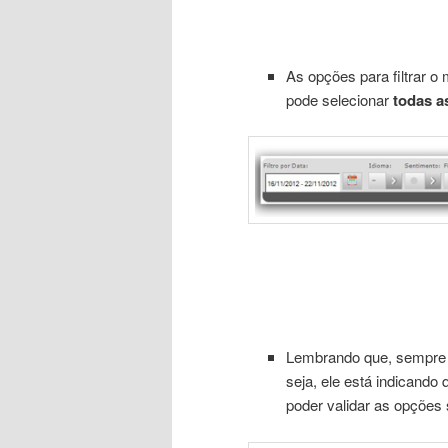
As opções para filtrar 
pode selecionar
todas a
Lembrando que, sempre q
seja, ele está indicando
poder validar as opções 