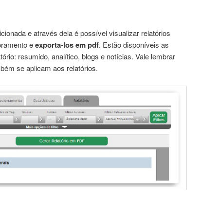
icionada e através dela é possível visualizar relatórios
oramento e
exporta-los em pdf
. Estão disponíveis as
ório: resumido, analítico, blogs e notícias. Vale lembrar
mbém se aplicam aos relatórios.