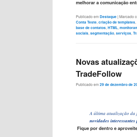
melhorar a comunicação entr
Publicado em
Destaque
|
Marcado 
Conta Teste
,
criação de templates
,
base de contatos
,
HTML
,
monitoram
sociais
,
segmentação
,
serviços
,
Tr
Novas atualizaç
TradeFollow
Publicado em
29 de dezembro de 2
A última atualização d
novidades interessantes
Fique por dentro e aproveite