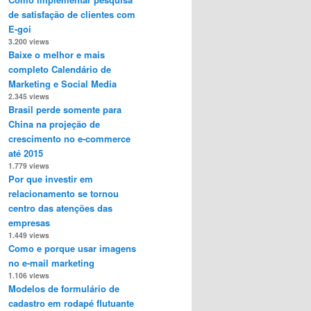
de satisfação de clientes com
E-goi
3.200 views
Baixe o melhor e mais
completo Calendário de
Marketing e Social Media
2.345 views
Brasil perde somente para
China na projeção de
crescimento no e-commerce
até 2015
1.779 views
Por que investir em
relacionamento se tornou
centro das atenções das
empresas
1.449 views
Como e porque usar imagens
no e-mail marketing
1.106 views
Modelos de formulário de
cadastro em rodapé flutuante