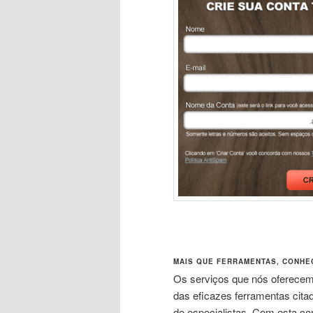
MAIS QUE FERRAMENTAS, CONHE
Os serviços que nós oferecem
das eficazes ferramentas cit
de especialistas. Com esta co