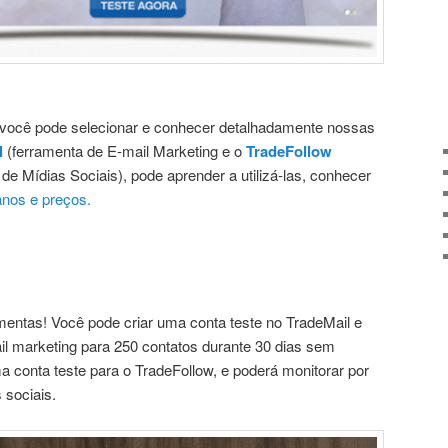
 você pode selecionar e conhecer detalhadamente nossas
l
(ferramenta de E-mail Marketing e o
TradeFollow
e Mídias Sociais), pode aprender a utilizá-las, conhecer
anos e preços.
entas! Você pode criar uma conta teste no TradeMail e
ail marketing para 250 contatos durante 30 dias sem
 conta teste para o TradeFollow, e poderá monitorar por
 sociais.