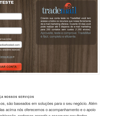
ÇA NOSSOS SERVIÇOS
os, são baseados em soluções para o seu negócio. Além
adas acima nós oferecemos o acompanhamento e o apoio
mbinação, podemos garantir e assegurar resultados