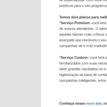
positivos para o seu programa
Temos dois planos para melh
*Serviço Premium:
você terá 
de nossos atendentes. O atend
aqueles fatores mais críticos 
avançado que resolverá o seu
campanhas de e-mail marketin
*Serviço Custom:
você terá a
familiarizados com suas neces
obter grandes resultados no e-
higienização da base de conta
campanhas inteligentes, entre 
Conheça nosso
novo site
, n