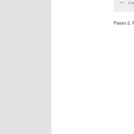
Como
Passo 2. P