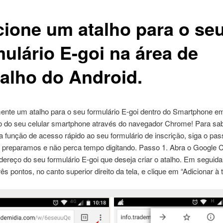
cione um atalho para o se
mulário E-goi na área de
balho do Android.
mente um atalho para o seu formulário E-goi dentro do Smartphone e
ho do seu celular smartphone através do navegador Chrome! Para s
sta função de acesso rápido ao seu formulário de inscrição, siga o pas
 preparamos e não perca tempo digitando. Passo 1. Abra o Google 
ndereço do seu formulário E-goi que deseja criar o atalho. Em seguida
ês pontos, no canto superior direito da tela, e clique em “Adicionar à te