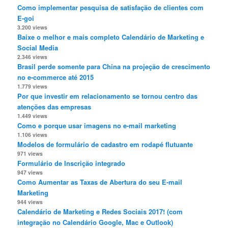
Como implementar pesquisa de satisfação de clientes com
E-goi
3.200 views
Baixe o melhor e mais completo Calendário de Marketing e
Social Media
2.346 views
Brasil perde somente para China na projeção de crescimento
no e-commerce até 2015
1.779 views
Por que investir em relacionamento se tornou centro das
atenções das empresas
1.449 views
Como e porque usar imagens no e-mail marketing
1.106 views
Modelos de formulário de cadastro em rodapé flutuante
971 views
Formulário de Inscrição integrado
947 views
Como Aumentar as Taxas de Abertura do seu E-mail
Marketing
944 views
Calendário de Marketing e Redes Sociais 2017! (com
integração no Calendário Google, Mac e Outlook)