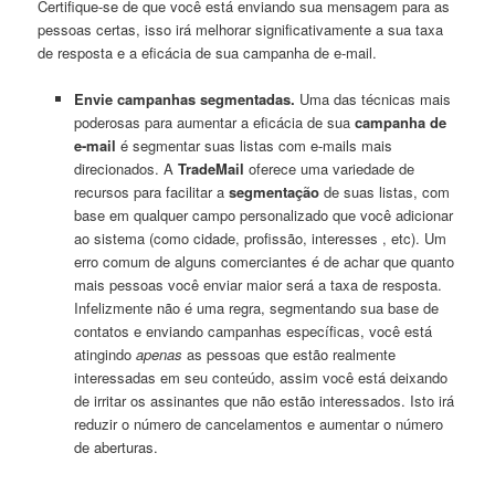
Certifique-se de que você está enviando sua mensagem para as
pessoas certas, isso irá melhorar significativamente a sua taxa
de resposta e a eficácia de sua campanha de e-mail.
Envie campanhas segmentadas.
Uma das técnicas mais
poderosas para aumentar a eficácia de sua
campanha de
e-mail
é segmentar suas listas com e-mails mais
direcionados. A
TradeMail
oferece uma variedade de
recursos para facilitar a
segmentação
de suas listas, com
base em qualquer campo personalizado que você adicionar
ao sistema (como cidade, profissão, interesses , etc). Um
erro comum de alguns comerciantes é de achar que quanto
mais pessoas você enviar maior será a taxa de resposta.
Infelizmente não é uma regra, segmentando sua base de
contatos e enviando campanhas específicas, você está
atingindo
apenas
as pessoas que estão realmente
interessadas ​​em seu conteúdo, assim você está deixando
de irritar os assinantes que não estão interessados. Isto irá
reduzir o número de cancelamentos e aumentar o número
de aberturas.