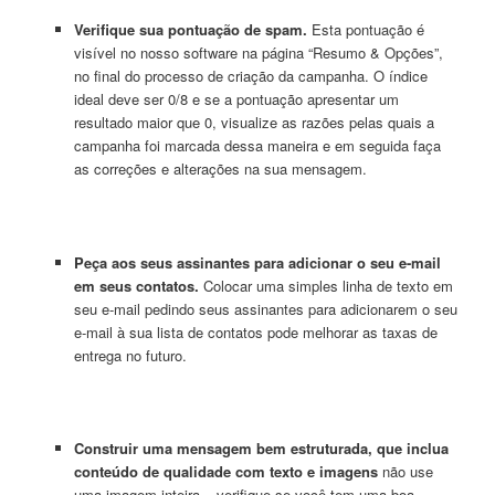
Verifique sua pontuação de spam.
Esta pontuação é
visível no nosso software na página “Resumo & Opções”,
no final do processo de criação da campanha. O índice
ideal deve ser 0/8 e se a pontuação apresentar um
resultado maior que 0, visualize as razões pelas quais a
campanha foi marcada dessa maneira e em seguida faça
as correções e alterações na sua mensagem.
Peça aos seus assinantes para adicionar o seu e-mail
em seus contatos.
Colocar uma simples linha de texto em
seu e-mail pedindo seus assinantes para adicionarem o seu
e-mail à sua lista de contatos pode melhorar as taxas de
entrega no futuro.
Construir uma mensagem bem estruturada, que inclua
conteúdo de qualidade com texto e imagens
não use
uma imagem inteira – verifique se você tem uma boa