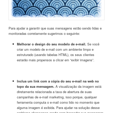
Para ajudar a garantir que suas mensagens estão sendo lidas e
monitoradas corretamente sugerimos o seguinte:
Melhorar o design do seu modelo de e-mail.
Se você
criar um modelo de e-mail com um ambiente limpo e
estruturado (usando tabelas HTML), os seus clientes
estarão mais propensos a clicar em “exibir imagens”.
Inclua um link com a cópia do seu e-mail na web no
topo da sua mensagem.
A visualização da imagem está
diretamente relacionada a taxa de abertura de suas
campanhas de e-mail marketing, isso porque, qualquer
ferramenta computa o e-mail como lido no momento que
alguma imagem é exibida. Para ajudar na solução desse
problema oferecemos opção para hospedar sua mensagem