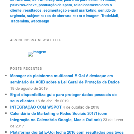
palavras-chave
,
pontuação de spam
,
relacionamento com o
cliente
,
resultados
,
segmentação e-mail marketing
,
sentido de
urgência
,
subject
,
taxas de abertura
,
texto e imagem
,
TradeMail
,
Trademídia
,
webdesign
ASSINE NOSSA NEWSLETTER
POSTS RECENTES
Manager da plataforma multicanal E-Goi é destaque em
seminário da ACIB sobre a Lei Geral de Proteção de Dados
19 de agosto de 2019
E-goi disponibiliza guia para proteger dados pessoais de
seus clientes
16 de abril de 2019
INTEGRAÇÃO COM WSPOT
4 de outubro de 2018
Calendário de Marketing e Redes Sociais 2017! (com
integração no Calendário Google, Mac e Outlook)
23 de junho
de 2017
Plataforma digital E-Goi fecha 2016 com resultados positivos