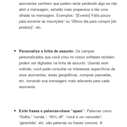
assinantes sentirem que podem estar perdendo algo se não
abrir a mensagem, estarão mais propensos a dar uma
olhada na mensagem. Exemplos: “[Evento] Falta pouco
para encerrar as inscrições” ou “Último dia para compra [do
produto]”, etc.
Personalize a linha de assunto.
Os campos
personalizados que você criou no nosso software também
podem ser digitados na linha de assunto. Usando este
método, você pode consultar os interesses específicos de
seus assinantes, áreas geográficas, compras passadas,
etc, tornando sua mensagem mais relevante para cada
assinante.
Evite frases e palavras-chave “spam”.
Palavras como
“Grátis,” “venda “, “50% off”, “você é um vencedor”,
“garantida”, etc, são palavras ou frases comuns. A