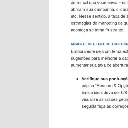
de e-mail que você envia – est
abriram sua campanha, clicara
etc. Nesse sentido, a taxa de 
estratégias de marketing de q
aconteça se torna frustrante.
AUMENTE SUA TAXA DE ABERTUR
Embora este seja um tema ex
sugestões para melhorar a ca
aumentar sua taxa de abertur
Verifique sua pontuaçã
página “Resumo & Opções
índice ideal deve ser 0/
visualize as razões pel
seguida faça as correçõ