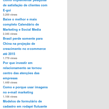
de satisfação de clientes com
E-goi
3.200 views
Baixe o melhor e mais
completo Calendário de
Marketing e Social Media
2.345 views
Brasil perde somente para
China na projeção de
crescimento no e-commerce
até 2015
1.779 views
Por que investir em
relacionamento se tornou
centro das atenções das
empresas
1.449 views
Como e porque usar imagens
no e-mail marketing
1.106 views
Modelos de formulário de
cadastro em rodapé flutuante