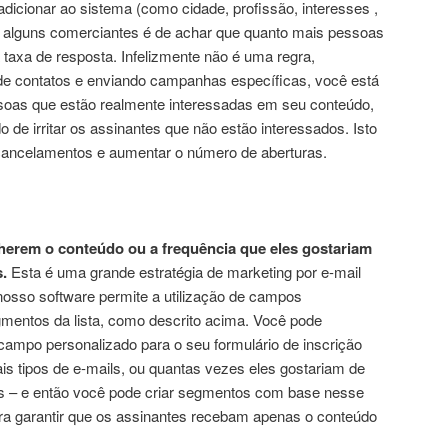
dicionar ao sistema (como cidade, profissão, interesses ,
 alguns comerciantes é de achar que quanto mais pessoas
 taxa de resposta. Infelizmente não é uma regra,
e contatos e enviando campanhas específicas, você está
oas que estão realmente interessadas ​​em seu conteúdo,
 de irritar os assinantes que não estão interessados. Isto
 cancelamentos e aumentar o número de aberturas.
herem o conteúdo ou a frequência que eles gostariam
.
Esta é uma grande estratégia de marketing por e-mail
nosso software permite a utilização de campos
gmentos da lista, como descrito acima. Você pode
campo personalizado para o seu formulário de inscrição
is tipos de e-mails, ou quantas vezes eles gostariam de
 – e então você pode criar segmentos com base nesse
a garantir que os assinantes recebam apenas o conteúdo