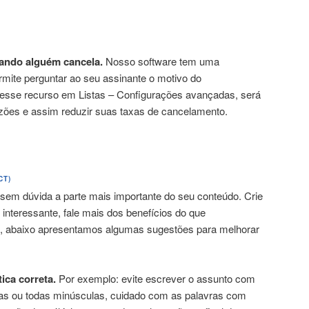
ando alguém cancela.
Nosso software tem uma
ermite perguntar ao seu assinante o motivo do
esse recurso em Listas – Configurações avançadas, será
razões e assim reduzir suas taxas de cancelamento.
CT)
é sem dúvida a parte mais importante do seu conteúdo. Crie
 interessante, fale mais dos benefícios do que
io, abaixo apresentamos algumas sugestões para melhorar
ica correta.
Por exemplo: evite escrever o assunto com
las ou todas minúsculas, cuidado com as palavras com