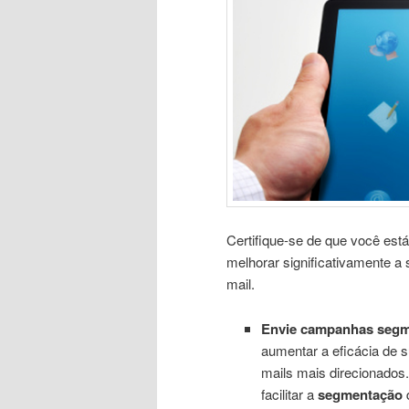
Certifique-se de que você est
melhorar significativamente a
mail.
Envie campanhas segm
aumentar a eficácia de 
mails mais direcionados
facilitar a
segmentação
d