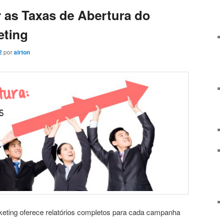
as Taxas de Abertura do
eting
2
por
airton
keting oferece relatórios completos para cada campanha