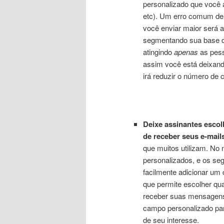
personalizado que você a
etc). Um erro comum de
você enviar maior será a
segmentando sua base d
atingindo
apenas
as pess
assim você está deixando
irá reduzir o número de
Deixe assinantes escol
de receber seus e-mails
que muitos utilizam. No 
personalizados, e os se
facilmente adicionar um 
que permite escolher qua
receber suas mensagens
campo personalizado par
de seu interesse.