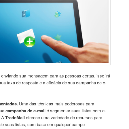
á enviando sua mensagem para as pessoas certas, isso irá
 sua taxa de resposta e a eficácia de sua campanha de e-
entadas.
Uma das técnicas mais poderosas para
sua
campanha de e-mail
é segmentar suas listas com e-
. A
TradeMail
oferece uma variedade de recursos para
e suas listas, com base em qualquer campo