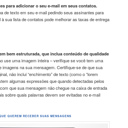
es para adicionar o seu e-mail em seus contatos.
ha de texto em seu e-mail pedindo seus assinantes para
 à sua lista de contatos pode melhorar as taxas de entrega
m bem estruturada, que inclua conteúdo de qualidade
o use uma imagem inteira – verifique se você tem uma
 e imagens na sua mensagem. Certifique-se de que sua
inal, não inclui “enchimento” de texto (como o “lorem
istem algumas expressões que quando detectadas pelos
em com que sua mensagem não chegue na caixa de entrada
ais sobre quais palavras devem ser evitadas no e-mail
 QUE QUEREM RECEBER SUAS MENSAGENS