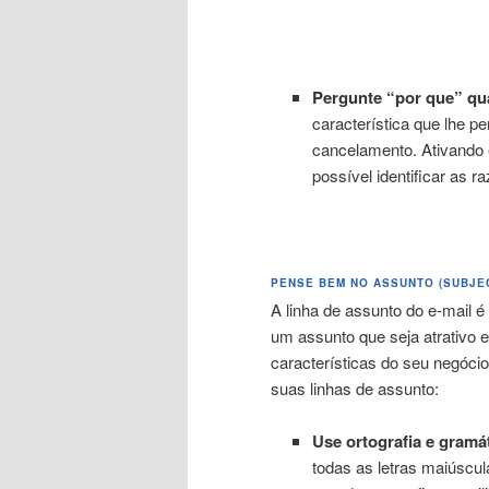
Pergunte “por que” qu
característica que lhe p
cancelamento. Ativando 
possível identificar as 
PENSE BEM NO ASSUNTO (SUBJE
A linha de assunto do e-mail 
um assunto que seja atrativo e
características do seu negóc
suas linhas de assunto:
Use ortografia e gramát
todas as letras maiúscu