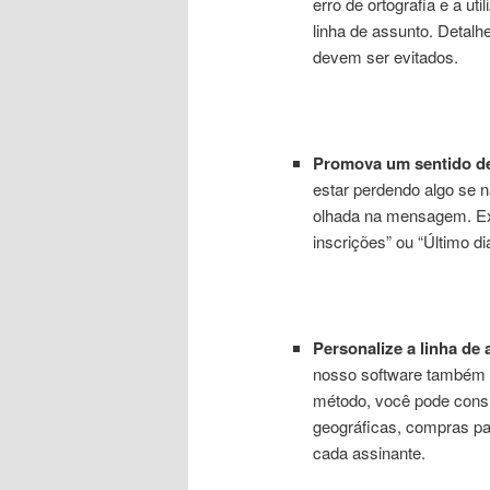
erro de ortografia e a ut
linha de assunto. Detal
devem ser evitados.
Promova um sentido de
estar perdendo algo se 
olhada na mensagem. Exe
inscrições” ou “Último di
Personalize a linha de 
nosso software também p
método, você pode consu
geográficas, compras pa
cada assinante.