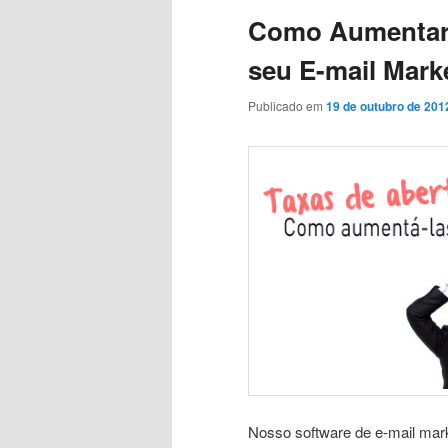
Como Aumentar 
conteúdo
conteúdo
seu E-mail Mark
principal
secundário
Publicado em
19 de outubro de 201
Nosso software de e-mail mar